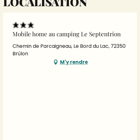
LOCALISATION
Mobile home au camping Le Septentrion
Chemin de Parcaigneau, Le Bord du Lac, 72350
Brûlon
M'y rendre