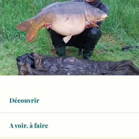
Découvrir
A voir, à faire
Ouverture et coordonnées