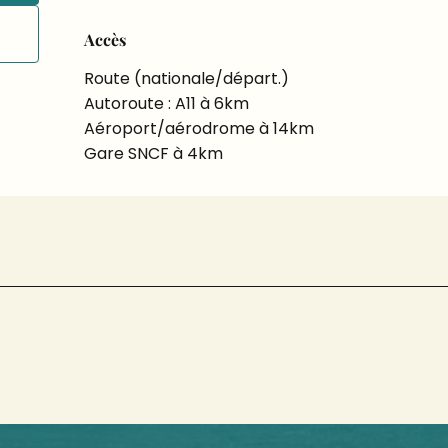
Accès
Accès
Route (nationale/départ.)
Autoroute : A11 à 6km
Aéroport/aérodrome à 14km
Gare SNCF à 4km