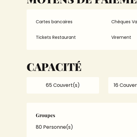
Cartes bancaires
Chèques V
Tickets Restaurant
Virement
CAPACITÉ
65 Couvert(s)
16 Couver
Groupes
Groupes
80 Personne(s)