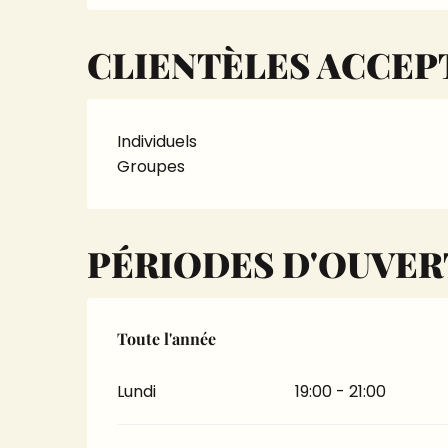
CLIENTÈLES ACCEP
Individuels
Groupes
PÉRIODES D'OUVE
Toute l'année
Toute l'année
Lundi
19:00 - 21:00