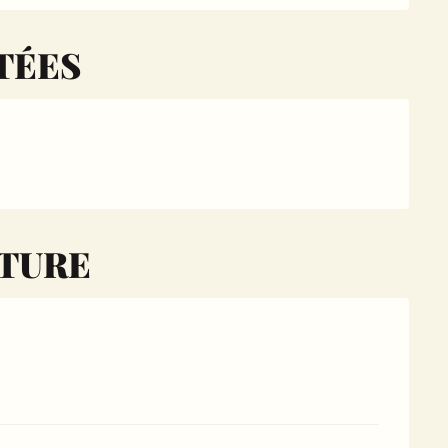
TÉES
RTURE