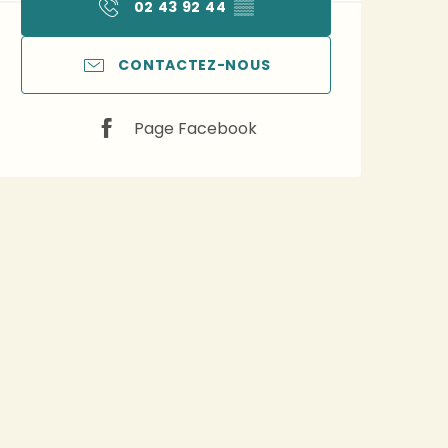
02 43 92 44
▒▒
CONTACTEZ-NOUS
Page Facebook