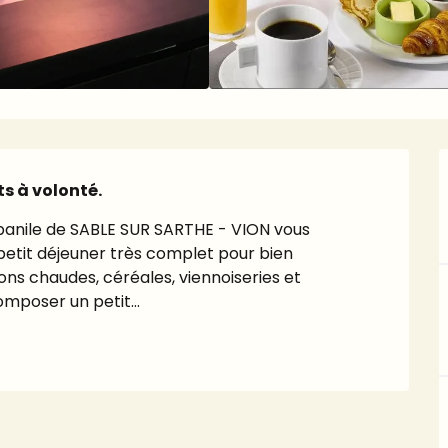
s à volonté.
panile de SABLE SUR SARTHE - VION vous 
petit déjeuner très complet pour bien 
ons chaudes, céréales, viennoiseries et 
mposer un petit...