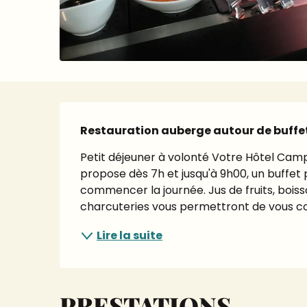
Description
Restauration auberge autour de buffet
Petit déjeuner à volonté Votre Hôtel Cam
propose dès 7h et jusqu'à 9h00, un buffet 
commencer la journée. Jus de fruits, boiss
charcuteries vous permettront de vous co
Lire la suite
PRESTATIONS