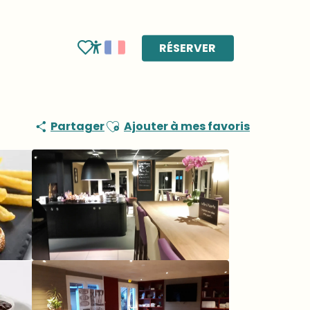
RÉSERVER
Voir les favoris
Accessibilité
Ajouter aux favoris
Partager
Ajouter à mes favoris