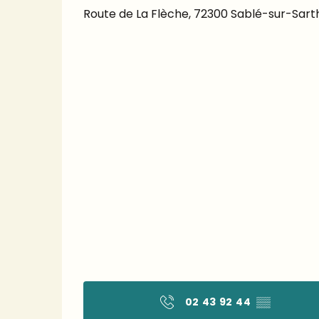
Route de La Flèche, 72300 Sablé-sur-Sart
02 43 92 44
▒▒