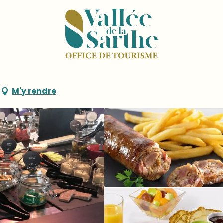
 Campanile
M'y rendre