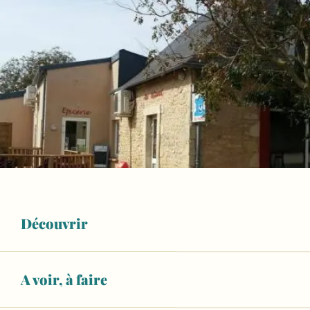
Découvrir
A voir, à faire
Ouverture et coordonnées