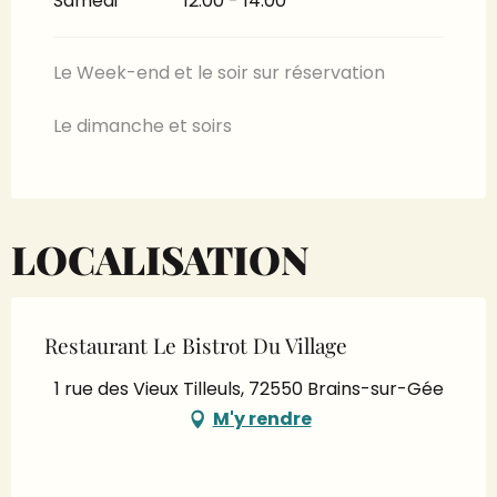
Samedi
12:00 - 14:00
Le Week-end et le soir sur réservation
Le dimanche et soirs
LOCALISATION
Restaurant Le Bistrot Du Village
1 rue des Vieux Tilleuls, 72550 Brains-sur-Gée
M'y rendre