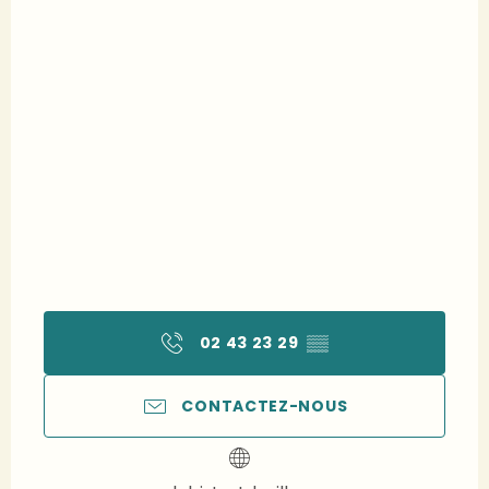
02 43 23 29
▒▒
CONTACTEZ-NOUS