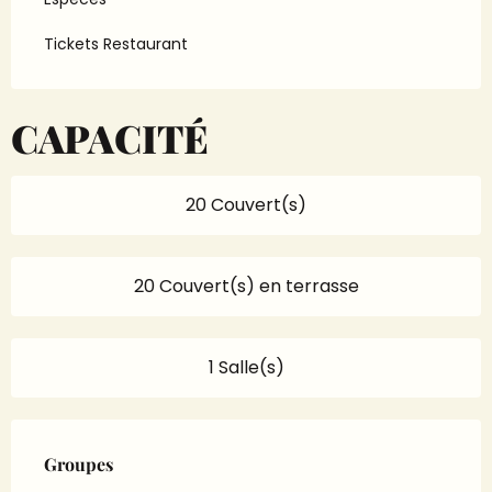
Tickets Restaurant
CAPACITÉ
20 Couvert(s)
20 Couvert(s) en terrasse
1 Salle(s)
Groupes
Groupes