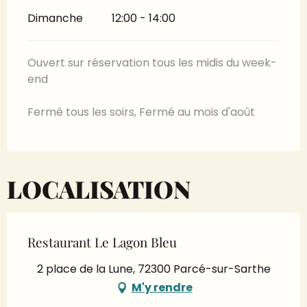
Dimanche
12:00 - 14:00
Ouvert sur réservation tous les midis du week-
end
Fermé tous les soirs, Fermé au mois d'août
LOCALISATION
Restaurant Le Lagon Bleu
2 place de la Lune, 72300 Parcé-sur-Sarthe
M'y rendre