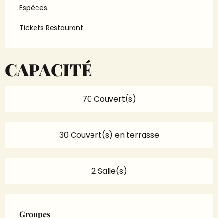
Espèces
Tickets Restaurant
CAPACITÉ
70 Couvert(s)
30 Couvert(s) en terrasse
2 Salle(s)
Groupes
Groupes