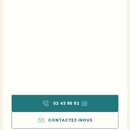
02 43 95 92
▒▒
CONTACTEZ-NOUS