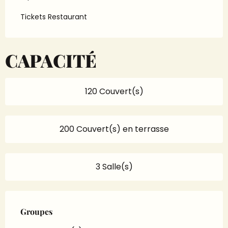
Tickets Restaurant
CAPACITÉ
120 Couvert(s)
200 Couvert(s) en terrasse
3 Salle(s)
Groupes
Groupes