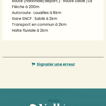
Route (nationale/départ.) : Route Sablé /La
Flèche à 200m
Autoroute : Louailles à 8km
Gare SNCF : Sablé à 2km
Transport en commun à 2km
Halte fluviale à 2km
Signaler une erreur