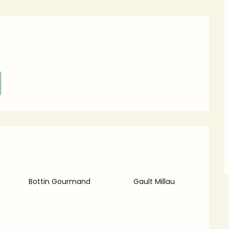
s
Bottin Gourmand
Gault Millau