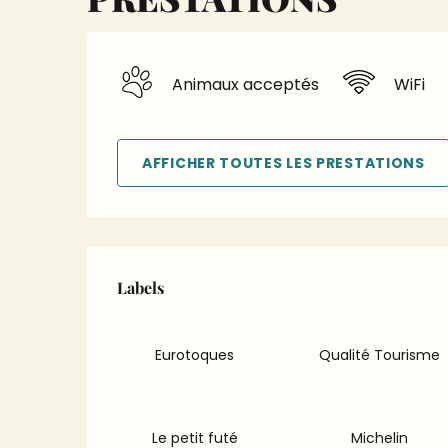
Animaux acceptés
WiFi
AFFICHER TOUTES LES PRESTATIONS
Offres de prestation
Labels
Labels
Eurotoques
Qualité Tourisme
Le petit futé
Michelin