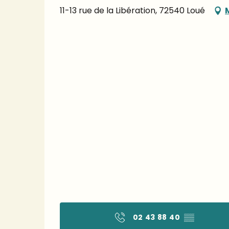
11-13 rue de la Libération, 72540 Loué
02 43 88 40
▒▒