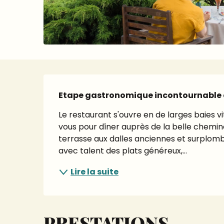
Description
Etape gastronomique incontournable d
Le restaurant s'ouvre en de larges baies vit
vous pour dîner auprès de la belle cheminée
terrasse aux dalles anciennes et surplomb
avec talent des plats généreux,...
Lire la suite
PRESTATIONS