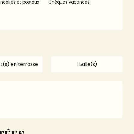
ncaires et postaux
Chèques Vacances
t(s) en terrasse
1 Salle(s)