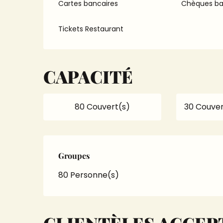
Cartes bancaires
Chèques ba
Tickets Restaurant
CAPACITÉ
80 Couvert(s)
30 Couver
Groupes
Groupes
80 Personne(s)