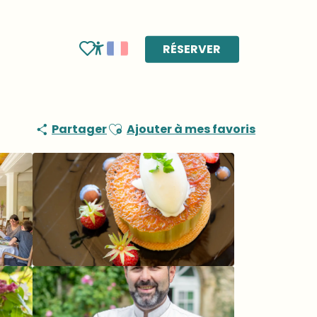
RÉSERVER
Voir les favoris
Accessibilité
Ajouter aux favoris
Partager
Ajouter à mes favoris