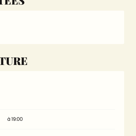
TÉES
RTURE
à 19:00