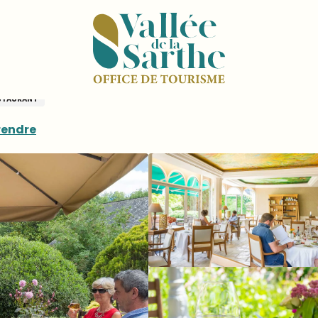
 Ricordeau
STAURANT
rendre