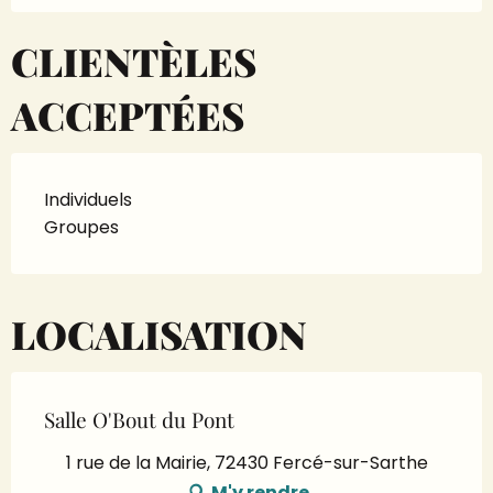
CLIENTÈLES
ACCEPTÉES
Individuels
Groupes
LOCALISATION
Salle O'Bout du Pont
1 rue de la Mairie, 72430 Fercé-sur-Sarthe
M'y rendre