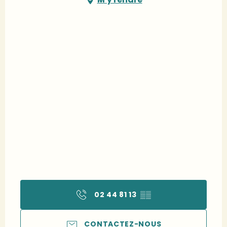
02 44 81 13
▒▒
CONTACTEZ-NOUS