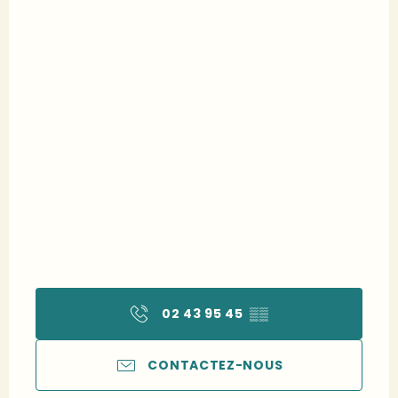
02 43 95 45
▒▒
CONTACTEZ-NOUS