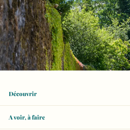
Découvrir
A voir, à faire
Ouverture et coordonnées