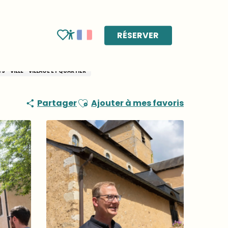
RÉSERVER
Voir les favoris
Accessibilité
S - VILLE - VILLAGE ET QUARTIER
Ajouter aux favoris
Partager
Ajouter à mes favoris