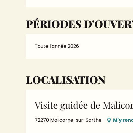
PÉRIODES D'OUVE
Toute l'année 2026
LOCALISATION
Visite guidée de Malic
72270 Malicorne-sur-Sarthe
M'y ren