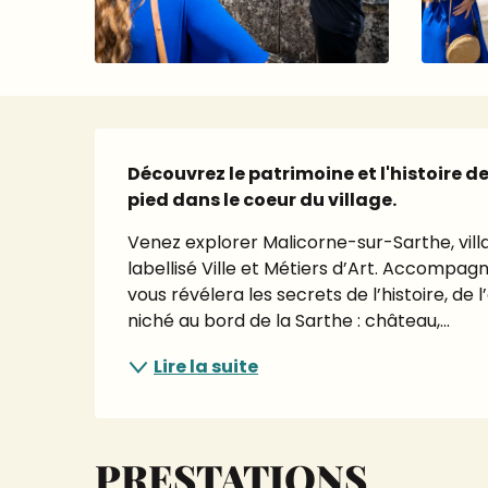
Description
Découvrez le patrimoine et l'histoire d
pied dans le coeur du village.
Venez explorer Malicorne-sur-Sarthe, villa
labellisé Ville et Métiers d’Art. Accompag
vous révélera les secrets de l’histoire, de
niché au bord de la Sarthe : château,...
Lire la suite
PRESTATIONS