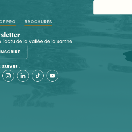
CE PRO
BROCHURES
wsletter
 l'actu de la Vallée de la Sarthe
'INSCRIRE
 SUIVRE :