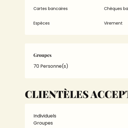
Cartes bancaires
Chèques ba
Espèces
Virement
Groupes
Groupes
70 Personne(s)
CLIENTÈLES ACCEP
Individuels
Groupes