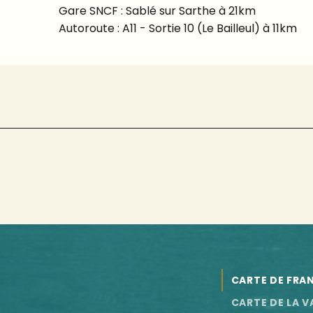
Gare SNCF : Sablé sur Sarthe à 21km
Autoroute : A11 - Sortie 10 (Le Bailleul) à 11km
CARTE DE FRA
CARTE DE LA V