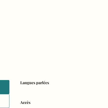
Langues parlées
Langues parlées
Accès
Accès