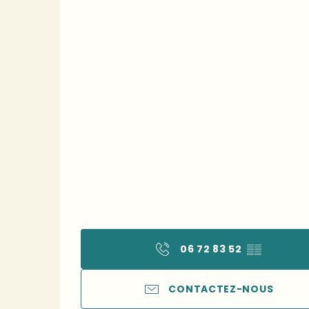
06 72 83 52
▒▒
CONTACTEZ-NOUS