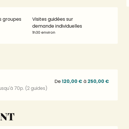
es groupes
Visites guidées sur
demande individuelles
1h30 environ
De
120,00 €
à
250,00 €
jusqu'à 70p. (2 guides)
ENT