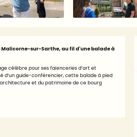
e Malicorne-sur-Sarthe, au fil d'une balade à 
ge célèbre pour ses faïenceries d’art et 
né d’un guide-conférencier, cette balade à pied 
 l’architecture et du patrimoine de ce bourg 