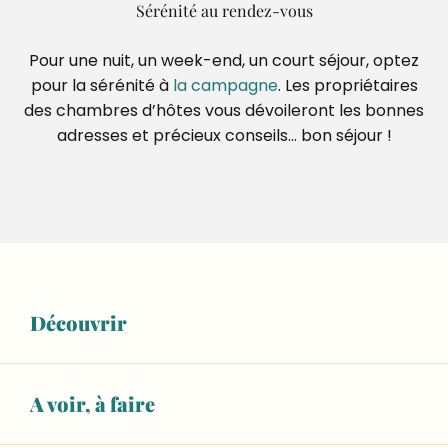
Sérénité au rendez-vous
Pour une nuit, un week-end, un court séjour, optez
pour la sérénité à
la campagne
. Les propriétaires
des chambres d’hôtes vous dévoileront les bonnes
adresses et précieux conseils… bon séjour !
Ajouter
Découvrir
Au Bon Accueil
A voir, à faire
Chambre d'hôtes L'école des garçons
Chambres d'hôtes Manoir de la Basse Cour