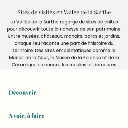
Sites de visites en Vallée de la Sarthe
La Vallée de la Sarthe regorge de sites de visites
pour découvrir toute la richesse de son patrimoine.
Entre musées, châteaux, manoirs, parcs et jardins,
chaque lieu raconte une part de l’histoire du
territoire. Des sites emblématiques comme le
Manoir de la Cour, le Musée de la Faïence et de la
Céramique ou encore les moulins et demeures
anciennes invitent à la découverte. Une destination
idéale pour explorer la Sarthe à travers ses visites
culturelles et ses lieux incontournables.
Découvrir
Ajouter
A voir, à faire